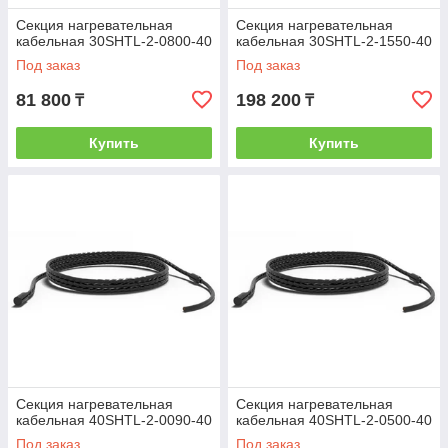
Секция нагревательная
Секция нагревательная
кабельная 30SHTL-2-0800-40
кабельная 30SHTL-2-1550-40
Под заказ
Под заказ
81 800
198 200
₸
₸
Купить
Купить
Секция нагревательная
Секция нагревательная
кабельная 40SHTL-2-0090-40
кабельная 40SHTL-2-0500-40
Под заказ
Под заказ