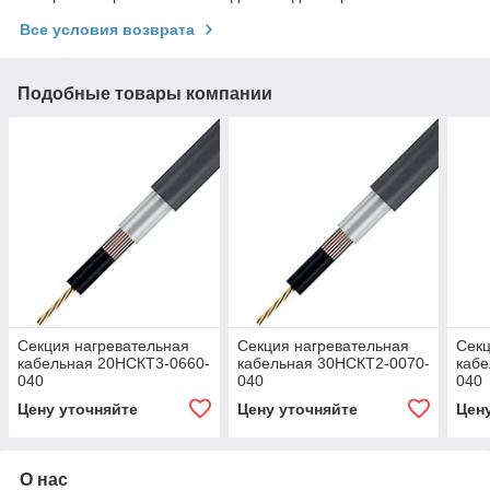
Все условия возврата
Подобные товары компании
Секция нагревательная
Секция нагревательная
Секц
кабельная 20НСКТ3-0660-
кабельная 30НСКТ2-0070-
кабе
040
040
040
Цену уточняйте
Цену уточняйте
Цен
О нас