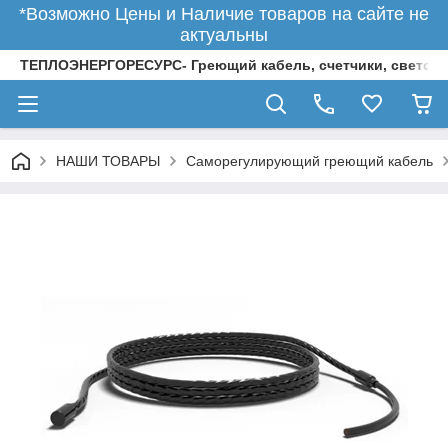
*Возможно Цены и Наличие товаров на сайте не
актуальны
ТЕПЛОЭНЕРГОРЕСУРС- Греющий кабель, счетчики, светод
НАШИ ТОВАРЫ
Саморегулирующий греющий кабель