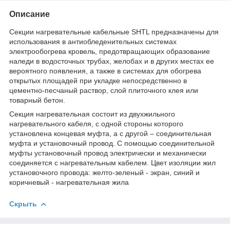
Описание
Секции нагревательные кабельные SHTL предназначены для
использования в антиобледенительных системах
электрообогрева кровель, предотвращающих образование
наледи в водосточных трубах, желобах и в других местах ее
вероятного появления, а также в системах для обогрева
открытых площадей при укладке непосредственно в
цементно-песчаный раствор, слой плиточного клея или
товарный бетон.
Секция нагревательная состоит из двухжильного
нагревательного кабеля, с одной стороны которого
установлена концевая муфта, а с другой – соединительная
муфта и установочный провод. С помощью соединительной
муфты установочный провод электрически и механически
соединяется с нагревательным кабелем. Цвет изоляции жил
установочного провода: желто-зеленый - экран, синий и
коричневый - нагревательная жила
Скрыть