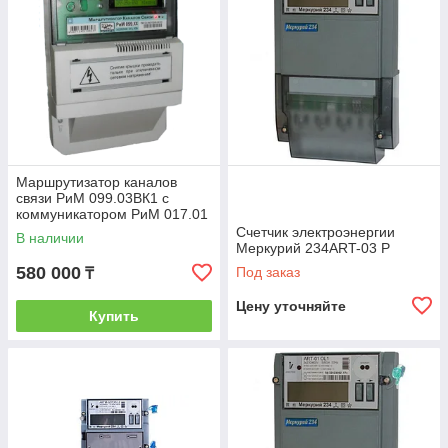
Маршрутизатор каналов
связи РиМ 099.03ВК1 с
коммуникатором РиМ 017.01
(GSM),устройство монтажное
Счетчик электроэнергии
В наличии
РиМ 000.01, к
Меркурий 234ART-03 P
580 000
Под заказ
₸
Цену уточняйте
Купить