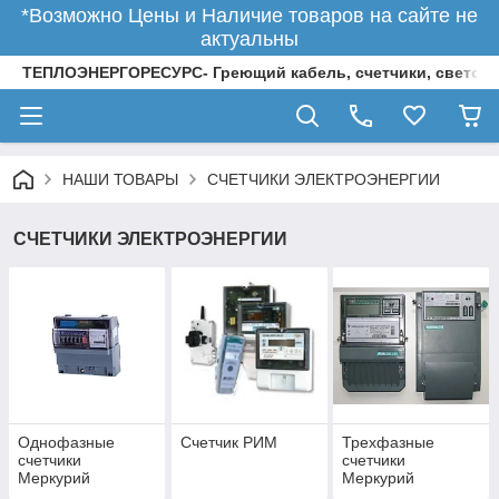
*Возможно Цены и Наличие товаров на сайте не
актуальны
ТЕПЛОЭНЕРГОРЕСУРС- Греющий кабель, счетчики, светод
НАШИ ТОВАРЫ
СЧЕТЧИКИ ЭЛЕКТРОЭНЕРГИИ
СЧЕТЧИКИ ЭЛЕКТРОЭНЕРГИИ
Однофазные
Счетчик РИМ
Трехфазные
счетчики
счетчики
Меркурий
Меркурий