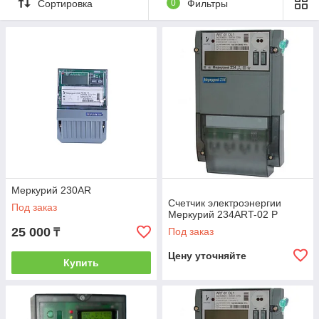
Сортировка
0
Фильтры
Меркурий 230AR
Счетчик электроэнергии
Под заказ
Меркурий 234ART-02 P
25 000
Под заказ
₸
Цену уточняйте
Купить