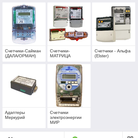
Счетчики-Сайман
Счетчики-
Счетчики - Альфа
(ДАЛА/ОРМАН)
МАТРИЦА
(Elster)
Адаптеры
Счетчики
Меркурий
электроэнергии
МИР