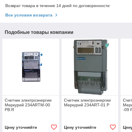
Возврат товара в течение 14 дней по договоренности
Все условия возврата
Подобные товары компании
Счетчик электроэнергии
Счетчик электроэнергии
Счет
Меркурий 234ARTM-00
Меркурий 234ART-01 P
Мер
PB.R
-09 
Цену уточняйте
Цену уточняйте
Цен