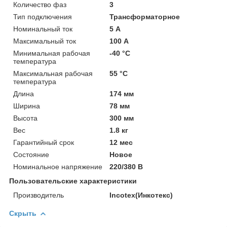
Количество фаз
3
Тип подключения
Трансформаторное
Номинальный ток
5 А
Максимальный ток
100 А
Минимальная рабочая
-40 °С
температура
Максимальная рабочая
55 °С
температура
Длина
174 мм
Ширина
78 мм
Высота
300 мм
Вес
1.8 кг
Гарантийный срок
12 мес
Состояние
Новое
Номинальное напряжение
220/380 В
Пользовательские характеристики
Производитель
Incotex(Инкотекс)
Скрыть