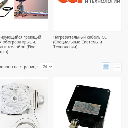
лирующийся греющий
Нагревательный кабель ССТ
я обогрева крыши,
(Специальные Системы и
в и желобов (Fine
Технологии)
rpia)