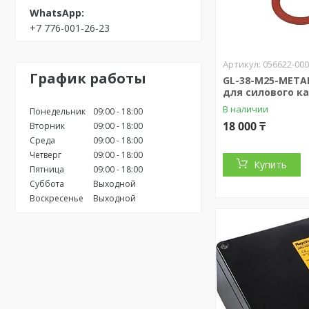
+7 776-001-26-23
056622-00
График работы
GL-38-M25-META
для силового к
В наличии
Понедельник
09:00
18:00
18 000 ₸
Вторник
09:00
18:00
Среда
09:00
18:00
Четверг
09:00
18:00
Купить
Пятница
09:00
18:00
Суббота
Выходной
Воскресенье
Выходной