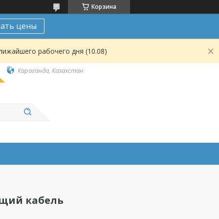
Корзина
нать цены
лижайшего рабочего дня (10.08)
Караганда, Казахстан
щий кабель