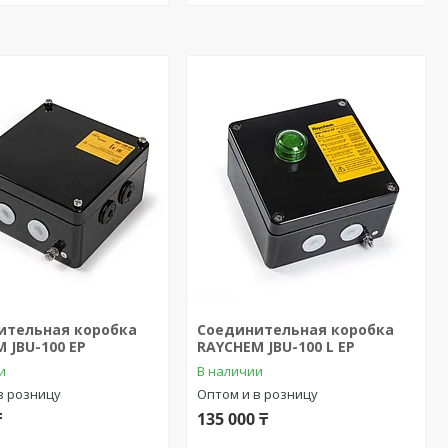
ительная коробка
Соединительная коробка
 JBU-100 EP
RAYCHEM JBU-100 L EP
и
В наличии
в розницу
Оптом и в розницу
₸
135 000 ₸