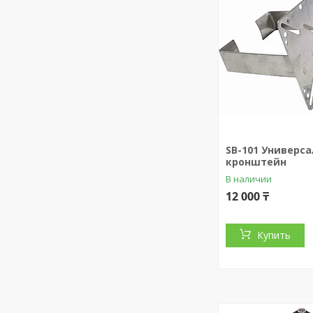
SB-101 Универс
кронштейн
В наличии
12 000 ₸
Купить