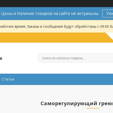
Цены и Наличие товаров на сайте не актуальны
Уз
рабочее время. Заказы и сообщения будут обработаны с 09:00 б
я
Статьи
Саморегулирующий грею