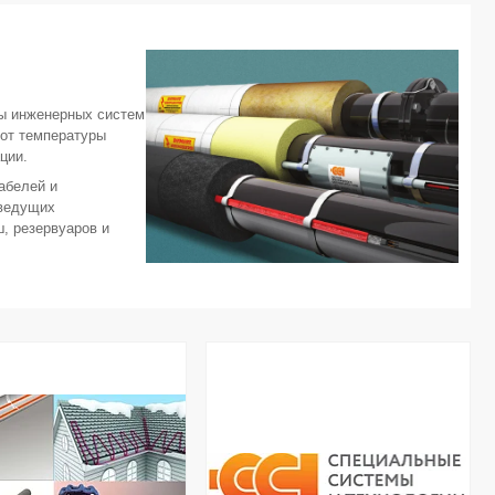
ы инженерных систем
 от температуры
ции.
абелей и
 ведущих
, резервуаров и