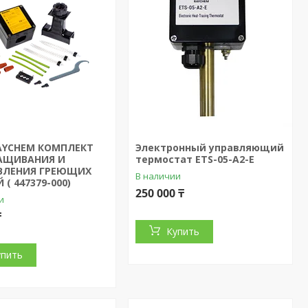
RAYCHEM КОМПЛЕКТ
Электронный управляющий
АЩИВАНИЯ И
термостат ETS-05-A2-E
ВЛЕНИЯ ГРЕЮЩИХ
В наличии
 ( 447379-000)
250 000 ₸
и
₸
Купить
упить