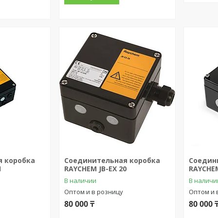
я коробка
Соединительная коробка
Соедин
1
RAYCHEM JB-EX 20
RAYCHEM
В наличии
В наличи
Оптом и в розницу
Оптом и 
80 000 ₸
80 000 