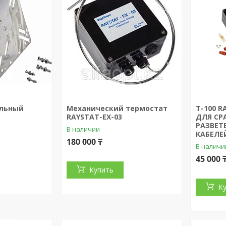
альный
Механический термостат
T-100 
RAYSTAT-EX-03
ДЛЯ СР
РАЗВЕТ
В наличии
КАБЕЛЕЙ
180 000 ₸
В наличи
45 000 
Купить
К