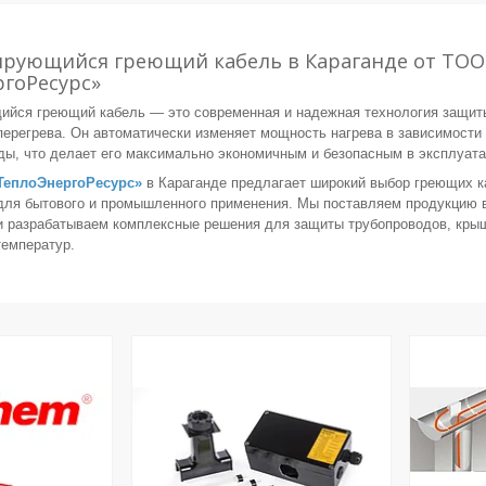
ирующийся греющий кабель в Караганде от ТОО
гоРесурс»
йся греющий кабель — это современная и надежная технология защит
 перегрева. Он автоматически изменяет мощность нагрева в зависимости
ы, что делает его максимально экономичным и безопасным в эксплуата
ТеплоЭнергоРесурс»
в Караганде предлагает широкий выбор греющих к
ля бытового и промышленного применения. Мы поставляем продукцию
и разрабатываем комплексные решения для защиты трубопроводов, крыш
температур.