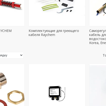
AYCHEM
Комплектующие для греющего
Саморегу
кабеля Raychem
кабель дл
водостоко
Korea, Ene