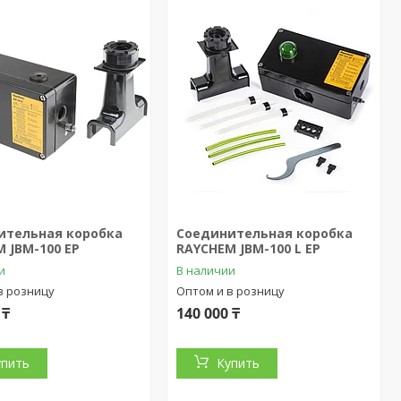
ительная коробка
Соединительная коробка
 JBM-100 EP
RAYCHEM JBM-100 L EP
и
В наличии
в розницу
Оптом и в розницу
 ₸
140 000 ₸
упить
Купить