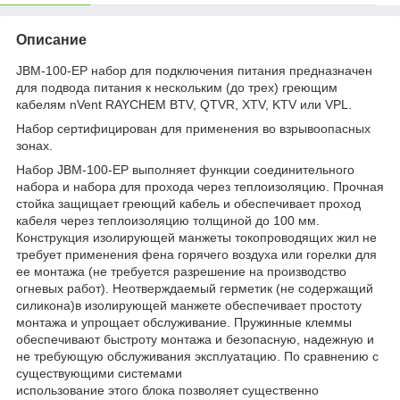
Описание
JBM-100-EP набор для подключения питания предназначен
для подвода питания к нескольким (до трех) греющим
кабелям nVent RAYCHEM BTV, QTVR, XTV, KTV или VPL.
Набор сертифицирован для применения во взрывоопасных
зонах.
Набор JBM-100-EP выполняет функции соединительного
набора и набора для прохода через теплоизоляцию. Прочная
стойка защищает греющий кабель и обеспечивает проход
кабеля через теплоизоляцию толщиной до 100 мм.
Конструкция изолирующей манжеты токопроводящих жил не
требует применения фена горячего воздуха или горелки для
ее монтажа (не требуется разрешение на производство
огневых работ). Неотверждаемый герметик (не содержащий
силикона)в изолирующей манжете обеспечивает простоту
монтажа и упрощает обслуживание. Пружинные клеммы
обеспечивают быстроту монтажа и безопасную, надежную и
не требующую обслуживания эксплуатацию. По сравнению с
существующими системами
использование этого блока позволяет существенно