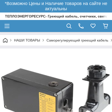
*Возможно Цены и Наличие товаров на сайте не
актуальны
ТЕПЛОЭНЕРГОРЕСУРС- Греющий кабель, счетчики, светод
НАШИ ТОВАРЫ
Саморегулирующий греющий кабель