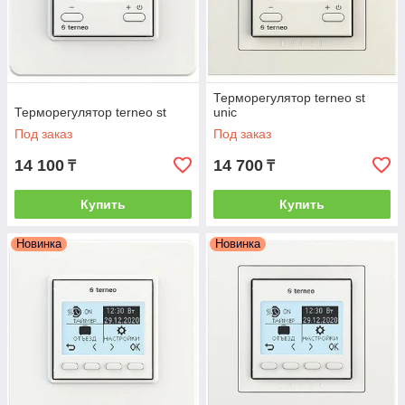
Терморегулятор terneo st
Терморегулятор terneo st
unic
Под заказ
Под заказ
14 100
14 700
₸
₸
Купить
Купить
Новинка
Новинка