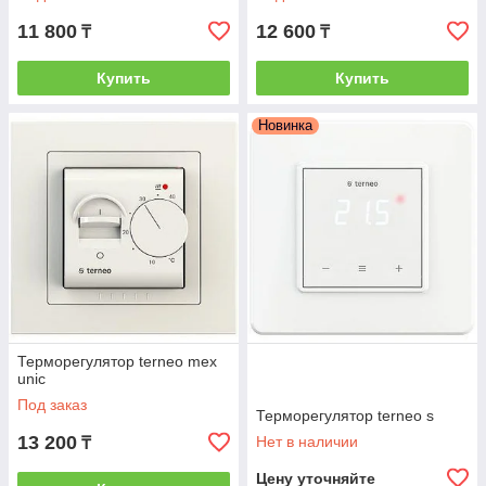
11 800
12 600
₸
₸
Купить
Купить
Новинка
Терморегулятор terneo mex
unic
Под заказ
Терморегулятор terneo s
13 200
Нет в наличии
₸
Цену уточняйте