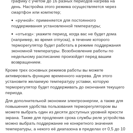
графику с учетом до 16 разных периодов нагрева на
день. Настройка этого режима осуществляется через
смартфон или компютер;
«ручной»: применяется для постоянного
поддерживания установленной температуры;
«отъезд»: укажите период, когда вас не будет дома
(например, во время отпуска), в течение которого
терморегулятор будет работать в режиме поддержания
экономной температуры. Возобновление работы по
недельному расписанию произойдет перед вашим
возвращением.
Кроме трех основных режимов работы вы можете
активировать функцию временного нагрева. Для этого
установите желаемую температуру уставки, которую
терморегулятор будет поддерживать до окончания текущего
периода.
Для дополнительной экономии электроэнергии, а также для
повышения удобства пользования терморегулятором вы
можете выбрать один из десяти доступных уровней яркости
экрана. Также для продления срока службы реле устройства
можно выбрать поддержание не конкретного значения
температуры, а некого её диапазона в пределах от 0,5 до 10