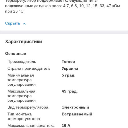
Терморегулятор поддерживает следующие типы
подключенных датчиков пола: 4.7, 6.8, 10, 12, 15, 33, 47 кОм
при 25 °C.
Скрыть
Характеристики
Основные
Производитель
Terneo
Страна производитель
Украина
Минимальная
5 град.
температура
регулирования
Максимальная
45 град.
температура
регулирования
Вид терморегулятора
Электронный
Тип монтажа
Встраиваемый
терморегулятора
Максимальная сила тока
16 А