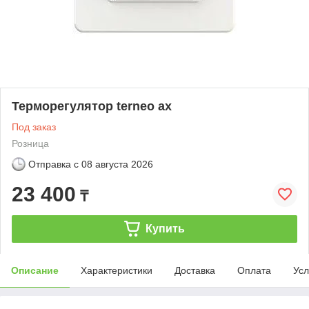
Терморегулятор terneo ax
Под заказ
Розница
Отправка с
08 августа 2026
23 400
₸
Купить
Описание
Характеристики
Доставка
Оплата
Усл