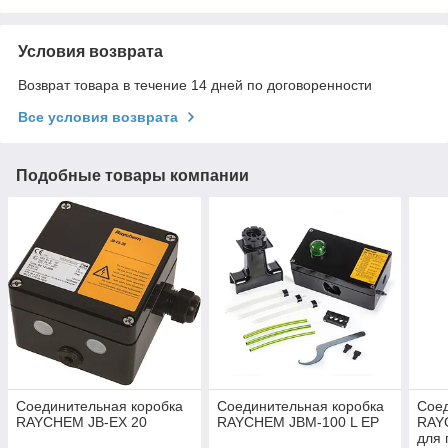
Условия возврата
Возврат товара в течение 14 дней по договоренности
Все условия возврата
Подобные товары компании
Соединительная коробка
Соединительная коробка
Соед
RAYCHEM JB-EX 20
RAYCHEM JBM-100 L EP
RAY
для 