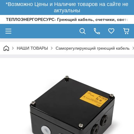
*Возможно Цены и Наличие товаров на сайте не
актуальны
ТЕПЛОЭНЕРГОРЕСУРС- Греющий кабель, счетчики, светод
НАШИ ТОВАРЫ
Саморегулирующий греющий кабель