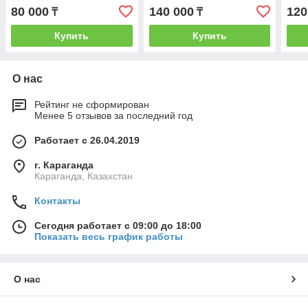
одн
80 000
140 000
120
₸
₸
Купить
Купить
О нас
Рейтинг не сформирован
Менее 5 отзывов за последний год
Работает с 26.04.2019
г. Караганда
Караганда, Казахстан
Контакты
Сегодня работает с 09:00 до 18:00
Показать весь график работы
О нас