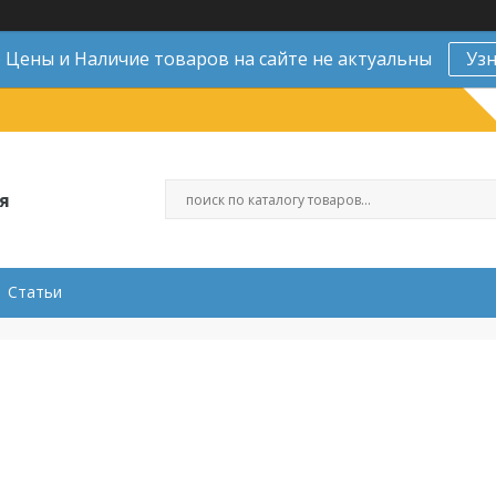
Цены и Наличие товаров на сайте не актуальны
Уз
я
Статьи