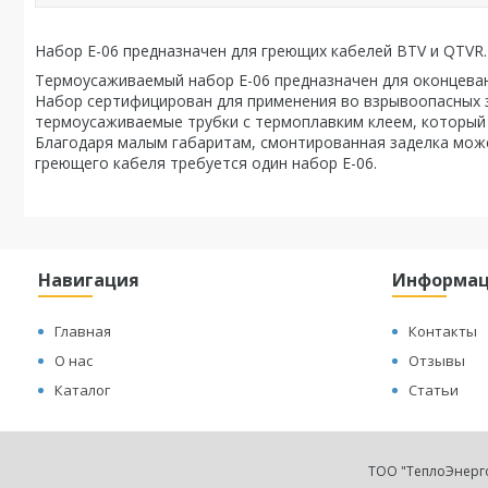
Набор Е-06 предназначен для греющих кабелей BTV и QTVR.
Термоусаживаемый набор E-06 предназначен для оконцева
Набор сертифицирован для применения во взрывоопасных з
термоусаживаемые трубки с термоплавким клеем, который 
Благодаря малым габаритам, смонтированная заделка може
греющего кабеля требуется один набор Е-06.
Навигация
Информа
Главная
Контакты
О нас
Отзывы
Каталог
Статьи