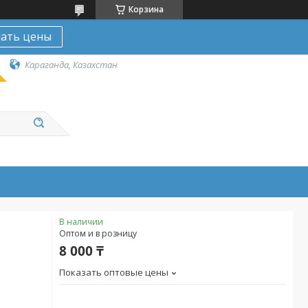
Корзина
нать цены
Караганда, Казахстан
В наличии
Оптом и в розницу
8 000 ₸
Показать оптовые цены