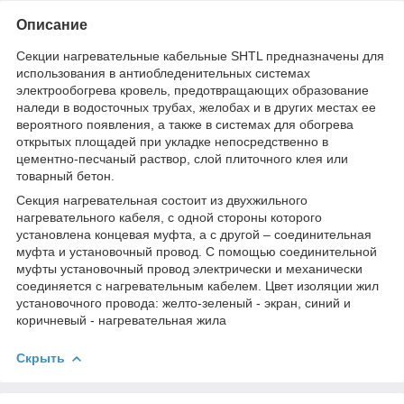
Описание
Секции нагревательные кабельные SHTL предназначены для
использования в антиобледенительных системах
электрообогрева кровель, предотвращающих образование
наледи в водосточных трубах, желобах и в других местах ее
вероятного появления, а также в системах для обогрева
открытых площадей при укладке непосредственно в
цементно-песчаный раствор, слой плиточного клея или
товарный бетон.
Секция нагревательная состоит из двухжильного
нагревательного кабеля, с одной стороны которого
установлена концевая муфта, а с другой – соединительная
муфта и установочный провод. С помощью соединительной
муфты установочный провод электрически и механически
соединяется с нагревательным кабелем. Цвет изоляции жил
установочного провода: желто-зеленый - экран, синий и
коричневый - нагревательная жила
Скрыть