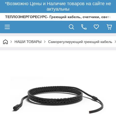
*Возможно Цены и Наличие товаров на сайте не
актуальны
ТЕПЛОЭНЕРГОРЕСУРС- Греющий кабель, счетчики, светод
НАШИ ТОВАРЫ
Саморегулирующий греющий кабель