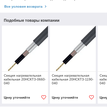
Все условия возврата
Подобные товары компании
Секция нагревательная
Секция нагревательная
Секц
кабельная 20НСКТ3-0660-
кабельная 20НСКТ3-1190-
кабе
040
040
040
Цену уточняйте
Цену уточняйте
Цен