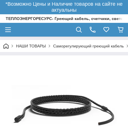
*Возможно Цены и Наличие товаров на сайте не
актуальны
ТЕПЛОЭНЕРГОРЕСУРС- Греющий кабель, счетчики, светод
НАШИ ТОВАРЫ
Саморегулирующий греющий кабель