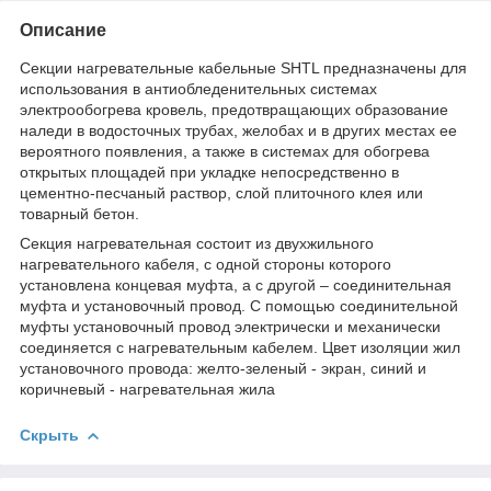
Описание
Секции нагревательные кабельные SHTL предназначены для
использования в антиобледенительных системах
электрообогрева кровель, предотвращающих образование
наледи в водосточных трубах, желобах и в других местах ее
вероятного появления, а также в системах для обогрева
открытых площадей при укладке непосредственно в
цементно-песчаный раствор, слой плиточного клея или
товарный бетон.
Секция нагревательная состоит из двухжильного
нагревательного кабеля, с одной стороны которого
установлена концевая муфта, а с другой – соединительная
муфта и установочный провод. С помощью соединительной
муфты установочный провод электрически и механически
соединяется с нагревательным кабелем. Цвет изоляции жил
установочного провода: желто-зеленый - экран, синий и
коричневый - нагревательная жила
Скрыть