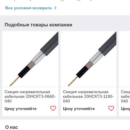
Все условия возврата
Подобные товары компании
Секция нагревательная
Секция нагревательная
Секц
кабельная 20НСКТ3-0660-
кабельная 20НСКТ3-1190-
кабе
040
040
040
Цену уточняйте
Цену уточняйте
Цен
О нас