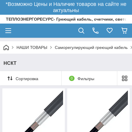
*Возможно Цены и Наличие товаров на сайте не
актуальны
ТЕПЛОЭНЕРГОРЕСУРС- Греющий кабель, счетчики, светод
НАШИ ТОВАРЫ
Саморегулирующий греющий кабель
НСКТ
Сортировка
0
Фильтры