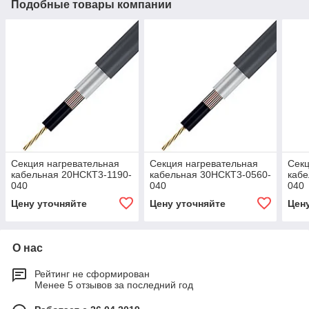
Подобные товары компании
Секция нагревательная
Секция нагревательная
Секц
кабельная 20НСКТ3-1190-
кабельная 30НСКТ3-0560-
кабе
040
040
040
Цену уточняйте
Цену уточняйте
Цен
О нас
Рейтинг не сформирован
Менее 5 отзывов за последний год