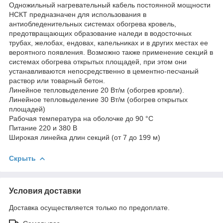
Одножильный нагревательный кабель постоянной мощности
НСКТ предназначен для использования в
антиобледенительных системах обогрева кровель,
предотвращающих образование наледи в водосточных
трубах, желобах, ендовах, капельниках и в других местах ее
вероятного появления. Возможно также применение секций в
системах обогрева открытых площадей, при этом они
устанавливаются непосредственно в цементно-песчаный
раствор или товарный бетон.
Линейное тепловыделение 20 Вт/м (обогрев кровли).
Линейное тепловыделение 30 Вт/м (обогрев открытых
площадей)
Рабочая температура на оболочке до 90 °С
Питание 220 и 380 В
Широкая линейка длин секций (от 7 до 199 м)
Скрыть
Условия доставки
Доставка осуществляется только по предоплате.