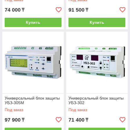
74 000
91 500
₸
₸
Купить
Купить
Универсальный блок защиты
Универсальный блок защиты
УБЗ-305М
УБЗ-302
Под заказ
Под заказ
97 900
71 400
₸
₸