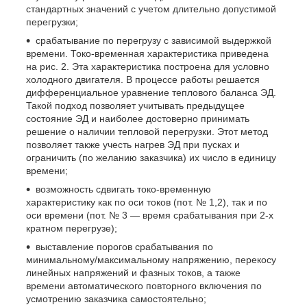
стандартных значений с учетом длительно допустимой
перегрузки;
срабатывание по перегрузу с зависимой выдержкой
времени. Токо-временная характеристика приведена
на рис. 2. Эта характеристика построена для условно
холодного двигателя. В процессе работы решается
дифференциальное уравнение теплового баланса ЭД.
Такой подход позволяет учитывать предыдущее
состояние ЭД и наиболее достоверно принимать
решение о наличии тепловой перегрузки. Этот метод
позволяет также учесть нагрев ЭД при пусках и
ограничить (по желанию заказчика) их число в единицу
времени;
возможность сдвигать токо-временную
характеристику как по оси токов (пот. № 1,2), так и по
оси времени (пот. № 3 — время срабатывания при 2-х
кратном перегрузе);
выставление порогов срабатывания по
минимальному/максимальному напряжению, перекосу
линейных напряжений и фазных токов, а также
времени автоматического повторного включения по
усмотрению заказчика самостоятельно;