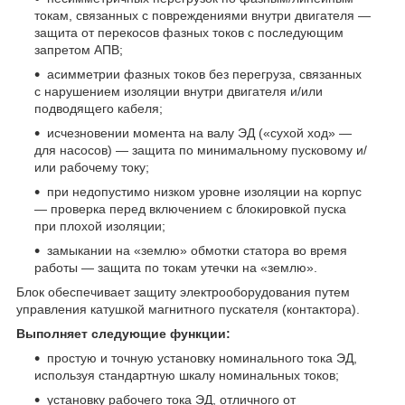
токам, связанных с повреждениями внутри двигателя —
защита от перекосов фазных токов с последующим
запретом АПВ;
асимметрии фазных токов без перегруза, связанных
с нарушением изоляции внутри двигателя и/или
подводящего кабеля;
исчезновении момента на валу ЭД («сухой ход» —
для насосов) — защита по минимальному пусковому и/
или рабочему току;
при недопустимо низком уровне изоляции на корпус
— проверка перед включением с блокировкой пуска
при плохой изоляции;
замыкании на «землю» обмотки статора во время
работы — защита по токам утечки на «землю».
Блок обеспечивает защиту электрооборудования путем
управления катушкой магнитного пускателя (контактора).
Выполняет следующие функции:
простую и точную установку номинального тока ЭД,
используя стандартную шкалу номинальных токов;
установку рабочего тока ЭД, отличного от