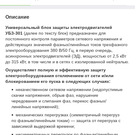
Описание
Универсальный блок защиты электродвигателей
УБЗ-301
(далее по тексту блок) предназначен для
постоянного контроля параметров сетевого напряжения и
действующих значений фазных/линейных токов трехфазного
электрооборудования 380 В/50 Гц, в первую очередь,
асинхронных электродвигателей (ЭД), мощностью от 2,5 кВт
до 315 кВт, в том числе и в сетях с изолированной нейтралью.
Осуществляет полную и эффективную защиту
электрооборудования отключением от сети и/или
блокированием его пуска в следующих случаях:
некачественном сетевом напряжении (недопустимые
скачки напряжения, обрыв фаз, нарушение
чередования и слипания фаз, перекос фазных/
линейных напряжений);
механических перегрузках (симметричный перегруз
по фазным/линейным токам) — защита от перегруза с
зависимой выдержкой времени;
несимметричных перегрузок по фазным/линейным