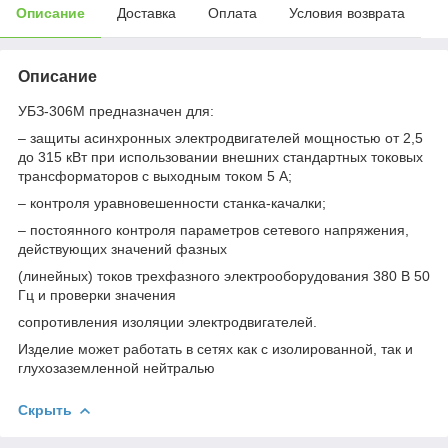
Описание
Доставка
Оплата
Условия возврата
Описание
УБЗ-306М предназначен для:
– защиты асинхронных электродвигателей мощностью от 2,5
до 315 кВт при использовании внешних стандартных токовых
трансформаторов с выходным током 5 А;
– контроля уравновешенности станка-качалки;
– постоянного контроля параметров сетевого напряжения,
действующих значений фазных
(линейных) токов трехфазного электрооборудования 380 В 50
Гц и проверки значения
сопротивления изоляции электродвигателей.
Изделие может работать в сетях как с изолированной, так и
глухозаземленной нейтралью
Скрыть