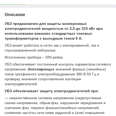
Описание
УБЗ предназначен для защиты асинхронных
электродвигателей мощностью от 2,5 до 315 кВт при
использовании внешних стандартных токовых
трансформаторов с выходным током 5 А.
УБЗ может работать в сетях как с изолированной, так и
глухозаземленной нейтралью.
Исполнение прибора – DIN-рейка.
УБЗ обеспечивает постоянный контроль параметров сетевого
напряжения,
действующих
значений фазных (линейных)
токов трехфазного электрооборудования 380 В 50 Гц и
проверку значения сопротивления изоляции
электродвигателей.
УБЗ обеспечивает защиту электродвигателей при:
— некачественном сетевом напряжении (недопустимые
скачки напряжения, обрыв фаз, нарушение чередования и
слипание фаз, перекос фазных/линейных напряжений,
снижение частоты сети ниже заданной и (или) повышение