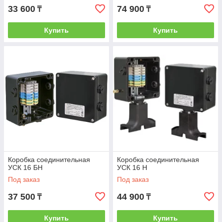
33 600
74 900
₸
₸
Купить
Купить
Коробка соединительная
Коробка соединительная
УСК 16 БН
УСК 16 Н
Под заказ
Под заказ
37 500
44 900
₸
₸
Купить
Купить