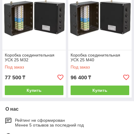
Коробка соединительная
Коробка соединительная
УСК 25 М32
УСК 25 М40
Под заказ
Под заказ
77 500
96 400
₸
₸
Купить
Купить
О нас
Рейтинг не сформирован
Менее 5 отзывов за последний год