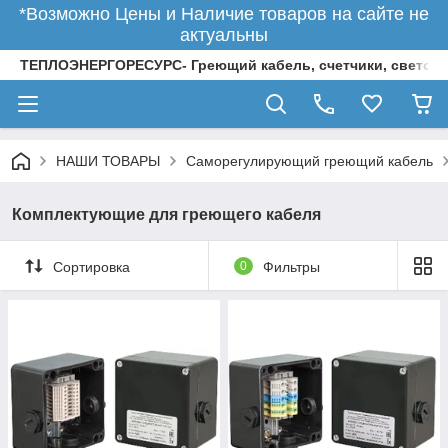
*Возможно Цены и Наличие товаров на сайте не
актуальны
ТЕПЛОЭНЕРГОРЕСУРС- Греющий кабель, счетчики, светод
НАШИ ТОВАРЫ
Саморегулирующий греющий кабель
Комплектующие для греющего кабеля
Сортировка
0
Фильтры