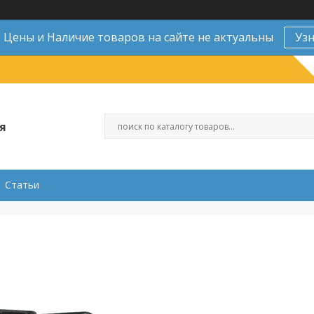
Цены и Наличие товаров на сайте не актуальны
Уз
я
Статьи