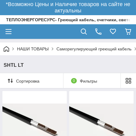
*Возможно Цены и Наличие товаров на сайте не
актуальны
ТЕПЛОЭНЕРГОРЕСУРС- Греющий кабель, счетчики, светод
НАШИ ТОВАРЫ
Саморегулирующий греющий кабель
SHTL LT
Сортировка
0
Фильтры