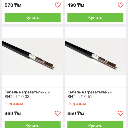
570
490
₸/м
₸/м
Купить
Купить
Кабель нагревательный
Кабель нагревательный
SHTL LT 0,33
SHTL LT 0,51
Под заказ
Под заказ
460
650
₸/м
₸/м
Купить
Купить