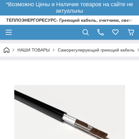
*Возможно Цены и Наличие товаров на сайте не
актуальны
ТЕПЛОЭНЕРГОРЕСУРС- Греющий кабель, счетчики, светод
НАШИ ТОВАРЫ
Саморегулирующий греющий кабель