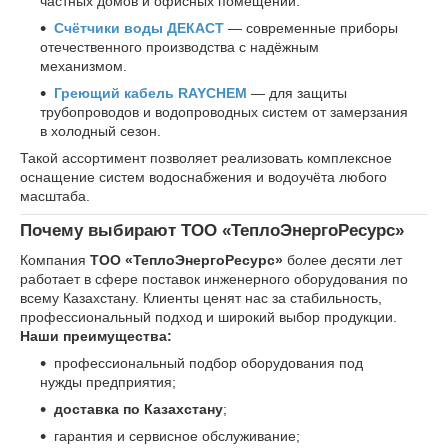
частных домов и офисных помещений.
Счётчики воды ДЕКАСТ
— современные приборы
отечественного производства с надёжным
механизмом.
Греющий кабель RAYCHEM
— для защиты
трубопроводов и водопроводных систем от замерзания
в холодный сезон.
Такой ассортимент позволяет реализовать комплексное
оснащение систем водоснабжения и водоучёта любого
масштаба.
Почему выбирают ТОО «ТеплоЭнергоРесурс»
Компания
ТОО «ТеплоЭнергоРесурс»
более десяти лет
работает в сфере поставок инженерного оборудования по
всему Казахстану. Клиенты ценят нас за стабильность,
профессиональный подход и широкий выбор продукции.
Наши преимущества:
профессиональный подбор оборудования под
нужды предприятия;
доставка по Казахстану
;
гарантия и сервисное обслуживание;