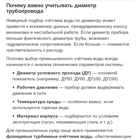
Почему важно учитывать диаметр
трубопровода
Неверный подбор счётчика воды по диаметру может
привести к искажению данных, преждевременному износу
механизма и нестабильной работе. Если диаметр прибора
меньше фактического диаметра трубы, возникает
гидравлическое сопротивление. Если больше — снижается
чувствительность к расходу.
Поэтому выбор промышленного счётчика воды всегда
начинается с анализа технических параметров системы:
Диаметр условного прохода (ДУ)
— основной
показатель (например, ДУ50, ДУ80, ДУ100, ДУ150).
Рабочее давление
— прибор должен выдерживать
давление в сети.
Температура среды
— особенно важно, если
используется горячая вода.
Материал корпуса
— подбирается по условиям
эксплуатации (чугун, нержавеющая сталь и т. д.).
Для промышленных нужд чаще всего применяются
фланцевые турбинные счётчики воды
, обеспечивающие