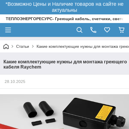
*Возможно Цены и Наличие товаров на сайте не
актуальны
ТЕПЛОЭНЕРГОРЕСУРС- Греющий кабель, счетчики, светод
Статьи
Какие комплектующие нужны для монтажа грею
Какие комплектующие нужны для монтажа греющего
кабеля Raychem
28.10.2025