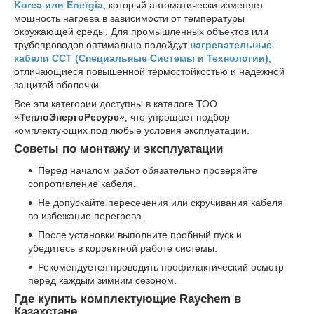
Korea или Energia
, который автоматически изменяет
мощность нагрева в зависимости от температуры
окружающей среды. Для промышленных объектов или
трубопроводов оптимально подойдут
нагревательные
кабели ССТ (Специальные Системы и Технологии)
,
отличающиеся повышенной термостойкостью и надёжной
защитой оболочки.
Все эти категории доступны в каталоге ТОО
«ТеплоЭнергоРесурс»
, что упрощает подбор
комплектующих под любые условия эксплуатации.
Советы по монтажу и эксплуатации
Перед началом работ обязательно проверяйте
сопротивление кабеля.
Не допускайте пересечения или скручивания кабеля
во избежание перегрева.
После установки выполните пробный пуск и
убедитесь в корректной работе системы.
Рекомендуется проводить профилактический осмотр
перед каждым зимним сезоном.
Где купить комплектующие Raychem в
Казахстане