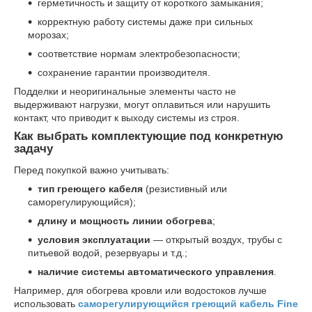
герметичность и защиту от короткого замыкания;
корректную работу системы даже при сильных
морозах;
соответствие нормам электробезопасности;
сохранение гарантии производителя.
Подделки и неоригинальные элементы часто не
выдерживают нагрузки, могут оплавиться или нарушить
контакт, что приводит к выходу системы из строя.
Как выбрать комплектующие под конкретную
задачу
Перед покупкой важно учитывать:
тип греющего кабеля
(резистивный или
саморегулирующийся);
длину и мощность линии обогрева
;
условия эксплуатации
— открытый воздух, трубы с
питьевой водой, резервуары и т.д.;
наличие системы автоматического управления
.
Например, для обогрева кровли или водостоков лучше
использовать
саморегулирующийся греющий кабель Fine