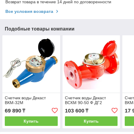
Возврат товара в течение 14 дней по договоренности
Все условия возврата
Подобные товары компании
Счетчик воды Декаст
Счетчик воды Декаст
Счет
ВКМ-32М
ВСКМ 90-50 Ф ДГ2
ВКМ
69 890
103 600
17 
₸
₸
Купить
Купить