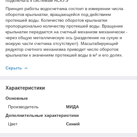
подключать к системам АСКУЭ
Принцип работы водосчетчика состоит в измерении числа
оборотов крыльчатки, вращающейся под действием
протекшей воды. Количество оборотов крыльчатки
пропорционально количеству протекшей воды. Вращение
крыльчатки передается на счетный механизм механически -
через общую металлическую ось (разделение на сухую и
мокрую части счетчика отсутствуют). Масштабирующий
редуктор счетного механизма приводит число оборотов
крыльчатки к значениям протекшей воды в м³ и его долях.
Скрыть
Характеристики
Основные
Производитель
МИДА
Дополнительные характеристики
Цвет
Синий