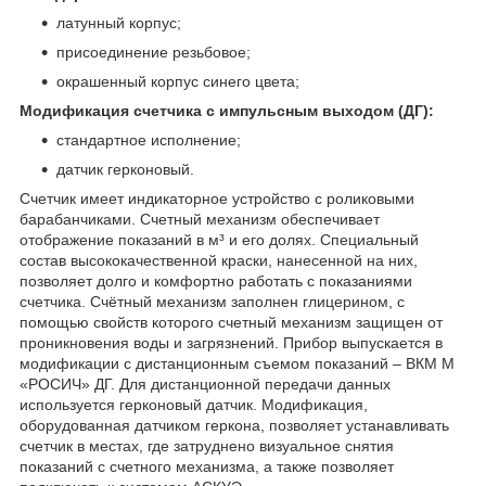
латунный корпус;
присоединение резьбовое;
окрашенный корпус синего цвета;
Модификация счетчика с импульсным выходом (ДГ):
стандартное исполнение;
датчик герконовый.
Счетчик имеет индикаторное устройство с роликовыми
барабанчиками. Счетный механизм обеспечивает
отображение показаний в м³ и его долях. Специальный
состав высококачественной краски, нанесенной на них,
позволяет долго и комфортно работать с показаниями
счетчика. Счётный механизм заполнен глицерином, с
помощью свойств которого счетный механизм защищен от
проникновения воды и загрязнений. Прибор выпускается в
модификации с дистанционным съемом показаний – ВКМ М
«РОСИЧ» ДГ. Для дистанционной передачи данных
используется герконовый датчик. Модификация,
оборудованная датчиком геркона, позволяет устанавливать
счетчик в местах, где затруднено визуальное снятия
показаний с счетного механизма, а также позволяет