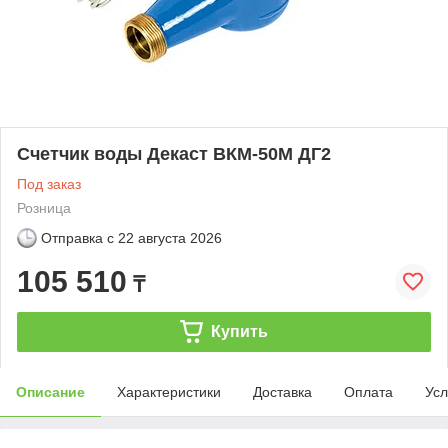
Счетчик воды Декаст ВКМ-50М ДГ2
Под заказ
Розница
Отправка с
22 августа 2026
105 510
₸
Купить
Описание
Характеристики
Доставка
Оплата
Усл