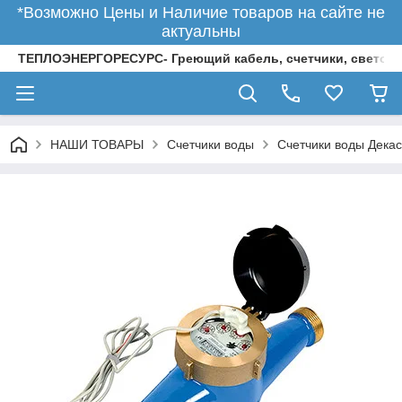
*Возможно Цены и Наличие товаров на сайте не
актуальны
ТЕПЛОЭНЕРГОРЕСУРС- Греющий кабель, счетчики, светод
НАШИ ТОВАРЫ
Счетчики воды
Счетчики воды Декас