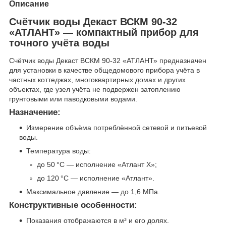
Описание
Счётчик воды Декаст ВСКМ 90‑32
«АТЛАНТ» — компактный прибор для
точного учёта воды
Счётчик воды Декаст ВСКМ 90‑32 «АТЛАНТ» предназначен
для установки в качестве общедомового прибора учёта в
частных коттеджах, многоквартирных домах и других
объектах, где узел учёта не подвержен затоплению
грунтовыми или паводковыми водами.
Назначение:
Измерение объёма потреблённой сетевой и питьевой
воды.
Температура воды:
до 50 °C — исполнение «Атлант Х»;
до 120 °C — исполнение «Атлант».
Максимальное давление — до 1,6 МПа.
Конструктивные особенности:
Показания отображаются в м³ и его долях.