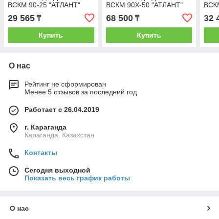
ВСКМ 90-25 "АТЛАНТ"
ВСКМ 90Х-50 "АТЛАНТ"
ВСК
29 565
68 500
32 
₸
₸
Купить
Купить
О нас
Рейтинг не сформирован
Менее 5 отзывов за последний год
Работает с 26.04.2019
г. Караганда
Караганда, Казахстан
Контакты
Сегодня выходной
Показать весь график работы
О нас