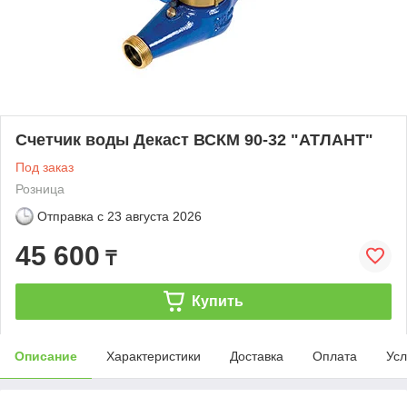
Счетчик воды Декаст ВСКМ 90-32 "АТЛАНТ"
Под заказ
Розница
Отправка с
23 августа 2026
45 600
₸
Купить
Описание
Характеристики
Доставка
Оплата
Усл