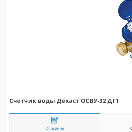
Счетчик воды Декаст ОСВУ-32 ДГ1
Описание
Х