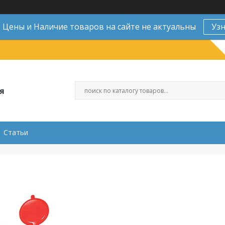
Цены и Наличие товаров на сайте не актуальны
Уз
я
Статьи