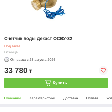
Счетчик воды Декаст ОСВУ-32
Под заказ
Розница
Отправка с
23 августа 2026
33 780
₸
Купить
Описание
Характеристики
Доставка
Оплата
Усл