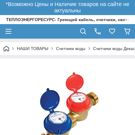
*Возможно Цены и Наличие товаров на сайте не
актуальны
ТЕПЛОЭНЕРГОРЕСУРС- Греющий кабель, счетчики, светод
НАШИ ТОВАРЫ
Счетчики воды
Счетчики воды Декас