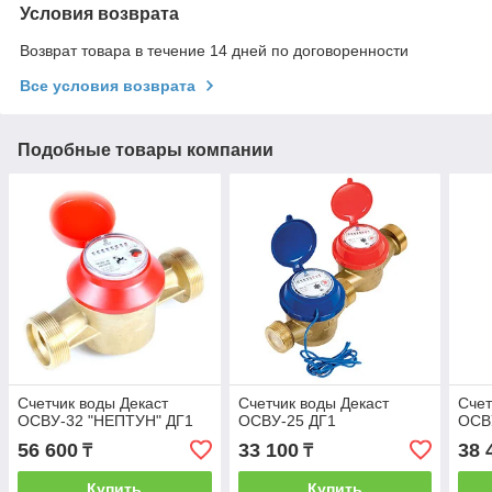
Условия возврата
Возврат товара в течение 14 дней по договоренности
Все условия возврата
Подобные товары компании
Счетчик воды Декаст
Счетчик воды Декаст
Счет
ОСВУ-32 "НЕПТУН" ДГ1
ОСВУ-25 ДГ1
ОСВ
56 600
33 100
38 
₸
₸
Купить
Купить