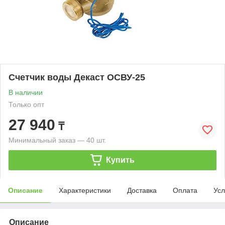
Счетчик воды Декаст ОСВУ-25
В наличии
Только опт
27 940
₸
Минимальный заказ — 40 шт.
Купить
Описание
Характеристики
Доставка
Оплата
Усл
Описание