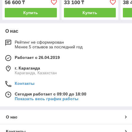
56 600
33 100
38 
₸
₸
Купить
Купить
О нас
Рейтинг не сформирован
Менее 5 отзывов за последний год
Работает с 26.04.2019
г. Караганда
Караганда, Казахстан
Контакты
Сегодня работает с 09:00 до 18:00
Показать весь график работы
О нас
Контакты