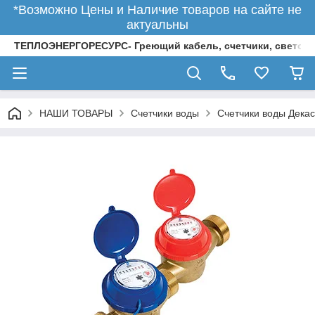
*Возможно Цены и Наличие товаров на сайте не
актуальны
ТЕПЛОЭНЕРГОРЕСУРС- Греющий кабель, счетчики, светод
НАШИ ТОВАРЫ
Счетчики воды
Счетчики воды Декас