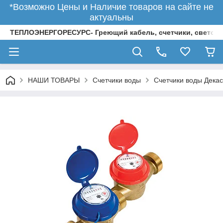
*Возможно Цены и Наличие товаров на сайте не
актуальны
ТЕПЛОЭНЕРГОРЕСУРС- Греющий кабель, счетчики, светод
НАШИ ТОВАРЫ
Счетчики воды
Счетчики воды Декас