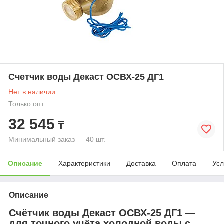
Счетчик воды Декаст ОСВХ-25 ДГ1
Нет в наличии
Только опт
32 545
₸
Минимальный заказ — 40 шт.
Описание
Характеристики
Доставка
Оплата
Усл
Описание
Счётчик воды Декаст ОСВХ‑25 ДГ1 —
для точного учёта холодной воды с