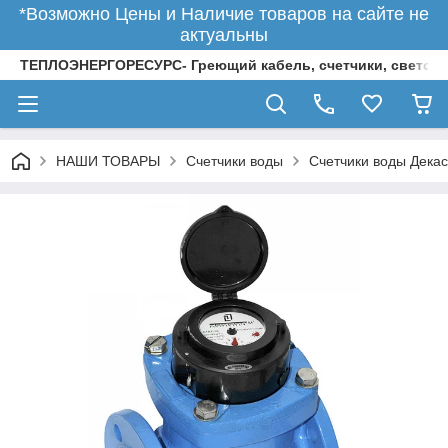
*Возможно Цены и Наличие товаров на сайте не
актуальны
ТЕПЛОЭНЕРГОРЕСУРС- Греющий кабель, счетчики, светод
НАШИ ТОВАРЫ
Счетчики воды
Счетчики воды Декас