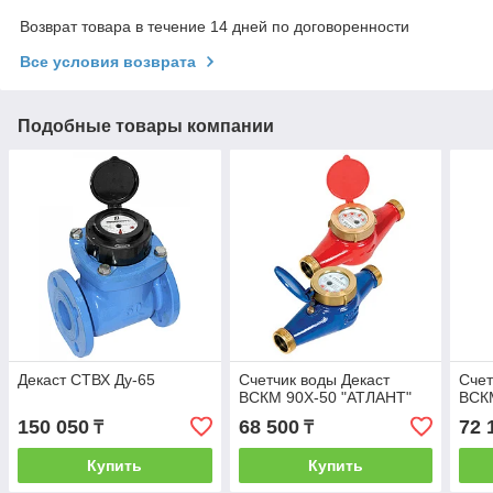
Возврат товара в течение 14 дней по договоренности
Все условия возврата
Подобные товары компании
Декаст СТВХ Ду-65
Счетчик воды Декаст
Счет
ВСКМ 90Х-50 "АТЛАНТ"
ВСК
150 050
68 500
72 
₸
₸
Купить
Купить