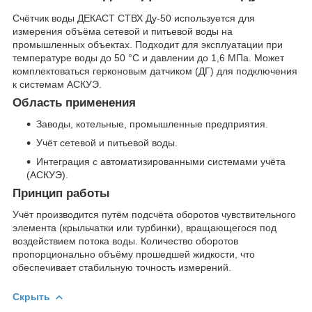
Счётчик воды ДЕКАСТ СТВХ Ду-50 используется для
измерения объёма сетевой и питьевой воды на
промышленных объектах. Подходит для эксплуатации при
температуре воды до 50 °C и давлении до 1,6 МПа. Может
комплектоваться герконовым датчиком (ДГ) для подключения
к системам АСКУЭ.
Область применения
Заводы, котельные, промышленные предприятия.
Учёт сетевой и питьевой воды.
Интеграция с автоматизированными системами учёта
(АСКУЭ).
Принцип работы
Учёт производится путём подсчёта оборотов чувствительного
элемента (крыльчатки или турбинки), вращающегося под
воздействием потока воды. Количество оборотов
пропорционально объёму прошедшей жидкости, что
обеспечивает стабильную точность измерений.
Скрыть