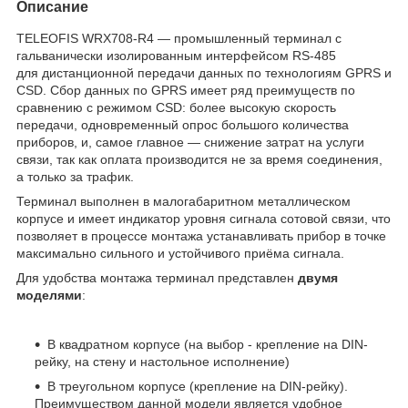
Описание
TELEOFIS WRX708-R4 — промышленный терминал с
гальванически изолированным интерфейсом RS-485
для дистанционной передачи данных по технологиям GPRS и
CSD. Сбор данных по GPRS имеет ряд преимуществ по
сравнению с режимом CSD: более высокую скорость
передачи, одновременный опрос большого количества
приборов, и, самое главное — снижение затрат на услуги
связи, так как оплата производится не за время соединения,
а только за трафик.
Терминал выполнен в малогабаритном металлическом
корпусе и имеет индикатор уровня сигнала сотовой связи, что
позволяет в процессе монтажа устанавливать прибор в точке
максимально сильного и устойчивого приёма сигнала.
Для удобства монтажа терминал представлен
двумя
моделями
:
В квадратном корпусе (на выбор - крепление на DIN-
рейку, на стену и настольное исполнение)
В треугольном корпусе (крепление на DIN-рейку).
Преимуществом данной модели является удобное