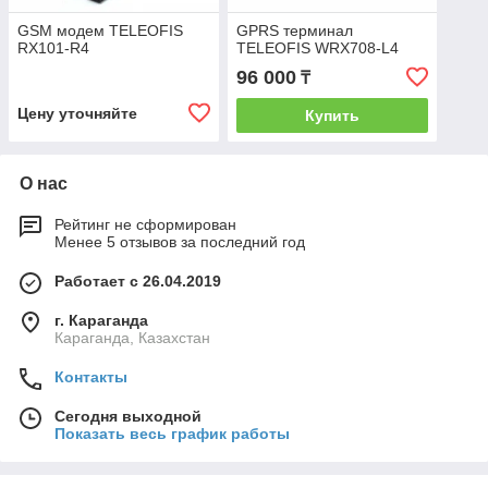
GSM модем TELEOFIS
GPRS терминал
RX101-R4
TELEOFIS WRX708-L4
96 000
₸
Цену уточняйте
Купить
О нас
Рейтинг не сформирован
Менее 5 отзывов за последний год
Работает с 26.04.2019
г. Караганда
Караганда, Казахстан
Контакты
Сегодня выходной
Показать весь график работы