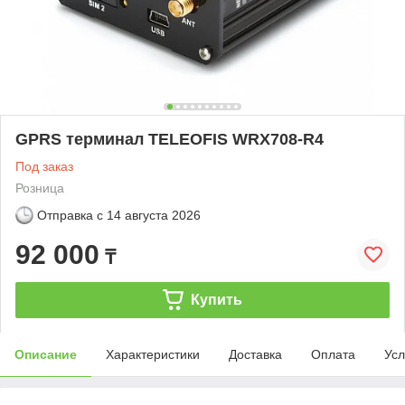
GPRS терминал TELEOFIS WRX708-R4
Под заказ
Розница
Отправка с
14 августа 2026
92 000
₸
Купить
Описание
Характеристики
Доставка
Оплата
Усл