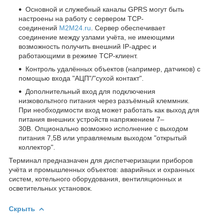
Основной и служебный каналы GPRS могут быть
настроены на работу с сервером TCP-
соединений
M2M24.ru
. Сервер обеспечивает
соединение между узлами учёта, не имеющими
возможность получить внешний IP-адрес и
работающими в режиме TCP-клиент.
Контроль удалённых объектов (например, датчиков) с
помощью входа "АЦП"/"сухой контакт".
Дополнительный вход для подключения
низковольтного питания через разъёмный клеммник.
При необходимости вход может работать как выход для
питания внешних устройств напряжением 7–
30В. Опционально возможно исполнение с выходом
питания 7,5В или управляемым выходом "открытый
коллектор".
Терминал предназначен для диспетчеризации приборов
учёта и промышленных объектов: аварийных и охранных
систем, котельного оборудования, вентиляционных и
осветительных установок.
Скрыть