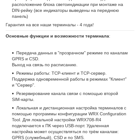
расположение блока светоиндикации при монтаже на
DIN-рейку (все индикаторы выведены на переднюю
панель)
Гарантия на все наши терминалы - 4 года!
Основные функции и возможности терминала
:
Передача данных в "прозрачном" режиме по каналам
GPRS и CSD.
Выход на связь по расписанию.
Режимы работы: TCP-клиент и TCP-сервер.
Поддержка одновременной работы в режимах "Клиент"
и "Сервер".
Резервирование канала связи с помощью второй
SIM-карты.
Локальная и дистанционная настройка терминалов с
помощью программы конфигурации WRX Configuration
Tool. Для локальной настройки WRX708-R4
подключается к ПК через USB-порт. Удаленная
настройка может осуществляться по трём каналам:
GPRS (служебный), CSD и по SMS.