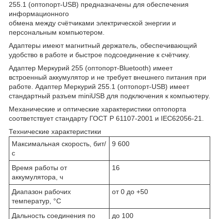
255.1 (оптопорт-USB) предназначены для обеспечения
информационного
обмена между счётчиками электрической энергии и
персональным компьютером.
Адаптеры имеют магнитный держатель, обеспечивающий
удобство в работе и быстрое подсоединение к счётчику.
Адаптер Меркурий 255 (оптопорт-Bluetooth) имеет
встроенный аккумулятор и не требует внешнего питания при
работе. Адаптер Меркурий 255.1 (оптопорт-USB) имеет
стандартный разъем miniUSB для подключения к компьютеру.
Механические и оптические характеристики оптопорта
соответствует стандарту ГОСТ Р 61107-2001 и IEC62056-21.
Технические характеристики
Максимальная скорость, бит/
9 600
с
Время работы от
16
аккумулятора, ч
Диапазон рабочих
от 0 до +50
температур, °С
Дальность соединения по
до 100