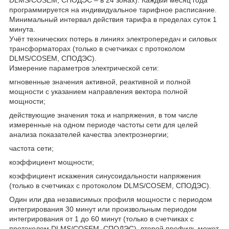
программируется на индивидуальное тарифное расписание.
Минимальный интервал действия тарифа в пределах суток 1
минута.
Учёт технических потерь в линиях электропередач и силовых
трансформаторах (только в счетчиках с протоколом
DLMS/COSEM, СПОДЭС).
Измерение параметров электрической сети:
мгновенные значения активной, реактивной и полной
мощности с указанием направления вектора полной
мощности;
действующие значения тока и напряжения, в том числе
измеренные на одном периоде частоты сети для целей
анализа показателей качества электроэнергии;
частота сети;
коэффициент мощности;
коэффициент искажения синусоидальности напряжения
(только в счетчиках с протоколом DLMS/COSEM, СПОДЭС).
Один или два независимых профиля мощности с периодом
интегрирования 30 минут или произвольным периодом
интегрирования от 1 до 60 минут (только в счетчиках с
протоколом DLMS/COSEM, СПОДЭС), второй профиль может