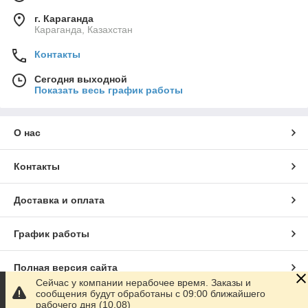
г. Караганда
Караганда, Казахстан
Контакты
Сегодня выходной
Показать весь график работы
О нас
Контакты
Доставка и оплата
График работы
Полная версия сайта
Сейчас у компании нерабочее время. Заказы и
сообщения будут обработаны с 09:00 ближайшего
Сайт создан на маркетплейсе
Satu.kz
рабочего дня (10.08)