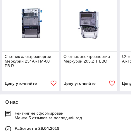
Счетчик электроэнергии
Счетчик электроэнергии
СЧЕ
Меркурий 234ARTM-00
Меркурий 203.2 T LBO
ART
PB.R
Цену уточняйте
Цену уточняйте
Цен
О нас
Рейтинг не сформирован
Менее 5 отзывов за последний год
Работает с 26.04.2019