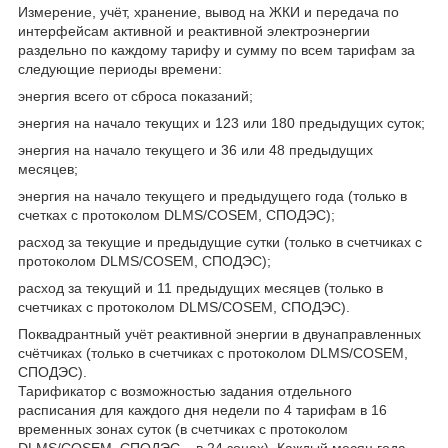
Измерение, учёт, хранение, вывод на ЖКИ и передача по
интерфейсам активной и реактивной электроэнергии
раздельно по каждому тарифу и сумму по всем тарифам за
следующие периоды времени:
энергия всего от сброса показаний;
энергия на начало текущих и 123 или 180 предыдущих суток;
энергия на начало текущего и 36 или 48 предыдущих
месяцев;
энергия на начало текущего и предыдущего года (только в
счетках с протоколом DLMS/COSEM, СПОДЭС);
расход за текущие и предыдущие сутки (только в счетчиках с
протоколом DLMS/COSEM, СПОДЭС);
расход за текущий и 11 предыдущих месяцев (только в
счетчиках с протоколом DLMS/COSEM, СПОДЭС).
Поквадрантный учёт реактивной энергии в двунаправленных
счётчиках (только в счетчиках с протоколом DLMS/COSEM,
СПОДЭС).
Тарификатор с возможностью задания отдельного
расписания для каждого дня недели по 4 тарифам в 16
временных зонах суток (в счетчиках с протоколом
DLMS/COSEM, СПОДЭС – в 24 зонах). Каждый месяц года