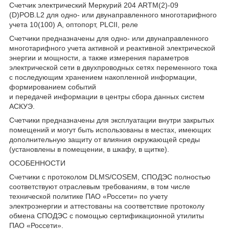
Счетчик электрический Меркурий 204 ARTM(2)-09
(D)POB.L2 для одно- или двунаправленного многотарифного
учета 10(100) А, оптопорт, PLСII, реле
Счетчики предназначены для одно- или двунаправленного
многотарифного учета активной и реактивной электрической
энергии и мощности, а также измерения параметров
электрической сети в двухпроводных сетях переменного тока
с последующим хранением накопленной информации,
формированием событий
и передачей информации в центры сбора данных систем
АСКУЭ.
Счетчики предназначены для эксплуатации внутри закрытых
помещений и могут быть использованы в местах, имеющих
дополнительную защиту от влияния окружающей среды
(установлены в помещении, в шкафу, в щитке).
ОСОБЕННОСТИ
Счетчики с протоколом DLMS/COSEM, СПОДЭС полностью
соответствуют отраслевым требованиям, в том числе
технической политике ПАО «Россети» по учету
электроэнергии и аттестованы на соответствие протоколу
обмена СПОДЭС с помощью сертификационной утилиты
ПАО «Россети».