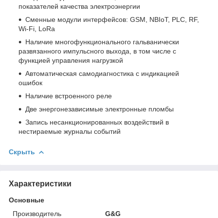
показателей качества электроэнергии
Сменные модули интерфейсов: GSM, NBIoT, PLC, RF,
Wi-Fi, LoRa
Наличие многофункционального гальванически
развязанного импульсного выхода, в том числе с
функцией управления нагрузкой
Автоматическая самодиагностика с индикацией
ошибок
Наличие встроенного реле
Две энергонезависимые электронные пломбы
Запись несанкционированных воздействий в
нестираемые журналы событий
Скрыть
Характеристики
Основные
Производитель
G&G