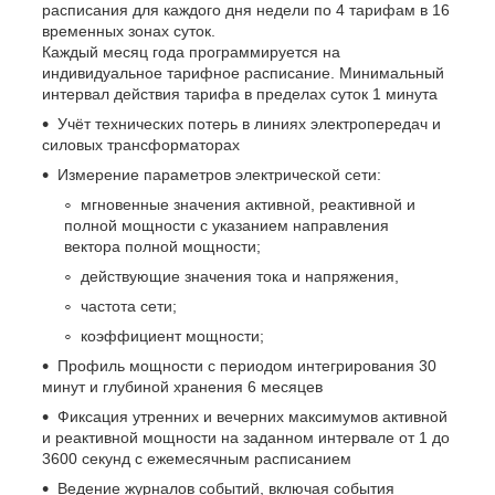
расписания для каждого дня недели по 4 тарифам в 16
временных зонах суток.
Каждый месяц года программируется на
индивидуальное тарифное расписание. Минимальный
интервал действия тарифа в пределах суток 1 минута
Учёт технических потерь в линиях электропередач и
силовых трансформаторах
Измерение параметров электрической сети:
мгновенные значения активной, реактивной и
полной мощности с указанием направления
вектора полной мощности;
действующие значения тока и напряжения,
частота сети;
коэффициент мощности;
Профиль мощности с периодом интегрирования 30
минут и глубиной хранения 6 месяцев
Фиксация утренних и вечерних максимумов активной
и реактивной мощности на заданном интервале от 1 до
3600 секунд с ежемесячным расписанием
Ведение журналов событий, включая события