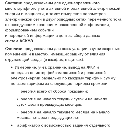
Счетчики предназначены для однонаправленного
многотарифного учета активной и реактивной электрической
энергии и мощности, а также измерения параметров
электрической сети в двухпроводных сетях переменного тока
с последующим хранением накопленной информации,
формированием событий
и передачей информации в центры сбора данных
систем
АСКУЭ
.
Счетчики предназначены для эксплуатации внутри закрытых
помещений и в местах, имеющих защиту от влияния
окружающей среды (в шкафах, в щитках).
Измерение, учёт, хранение, вывод на ЖКИ и
передача по интерфейсам активной и реактивной
электроэнергии раздельно по каждому тарифу и сумму
по всем тарифам за следующие периоды времени:
энергия всего от сброса показаний;
энергия на начало текущих суток и на начало
суток шести предыдущих месяцев;
энергия на начало текущего месяца на начало
месяца четырех предыдущих лет
Тарификатор с возможностью задания отдельного