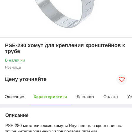
PSE-280 хомут для крепления кронштейнов к
трубе
В наличии
Розница
Цену уточняйте
Описание
Характеристики
Доставка
Оплата
Ус
Описание
PSE-280 металлические хомуты Raychem для крепления на
трубе интегрированных узлов подвода питания,