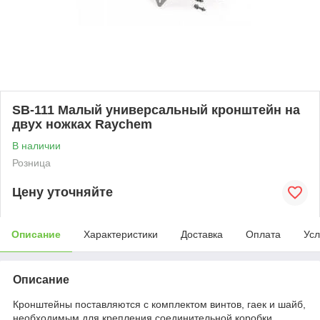
SB-111 Малый универсальный кронштейн на
двух ножках Raychem
В наличии
Розница
Цену уточняйте
Описание
Характеристики
Доставка
Оплата
Усл
Описание
Кронштейны поставляются с комплектом винтов, гаек и шайб,
необходимым для крепления соединительной коробки,