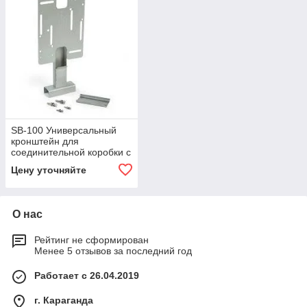
SB-100 Универсальный
кронштейн для
соединительной коробки с
проходом через
Цену уточняйте
теплоизоляцию Raychem
О нас
Рейтинг не сформирован
Менее 5 отзывов за последний год
Работает с 26.04.2019
г. Караганда