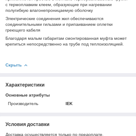
с термоплавким клеем, образующие при нагревании
полугибкую влагонепроницаемую оболочку
Электрические соединения жил обеспечиваются
соединительными гильзами и припаиванием оплетки
греющего кабеля
Благодаря малым габаритам смонтированная муфта может
крепиться непосредственно на трубе под теплоизоляцией.
Скрыть
Характеристики
Основные атрибуты
Производитель
IEK
Условия доставки
Доставка осуществляется только по предоплате.