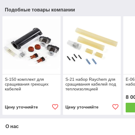
Подобные товары компании
S-150 комплект для
S-21 набор Raychem для
E-0
сращивания греющих
сращивания кабелей под
набо
кабелей
теплоизоляцией
8 0
Цену уточняйте
Цену уточняйте
О нас