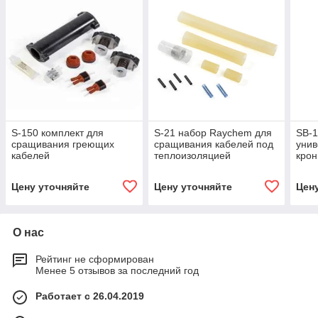
S-150 комплект для
S-21 набор Raychem для
SB-
сращивания греющих
сращивания кабелей под
уни
кабелей
теплоизоляцией
крон
Ray
Цену уточняйте
Цену уточняйте
Цен
О нас
Рейтинг не сформирован
Менее 5 отзывов за последний год
Работает с 26.04.2019