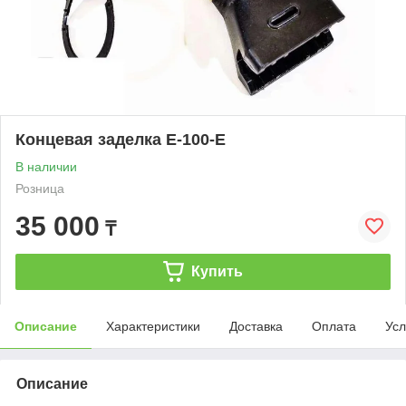
Концевая заделка E-100-E
В наличии
Розница
35 000
₸
Купить
Описание
Характеристики
Доставка
Оплата
Усл
Описание