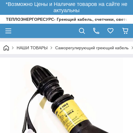
*Возможно Цены и Наличие товаров на сайте не
актуальны
ТЕПЛОЭНЕРГОРЕСУРС- Греющий кабель, счетчики, светод
НАШИ ТОВАРЫ
Саморегулирующий греющий кабель