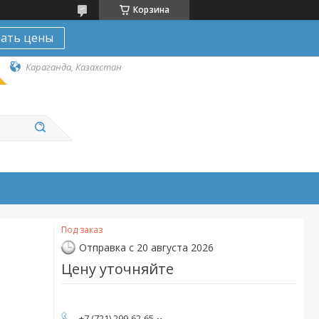
Корзина
нать цены
Караганда, Казахстан
Под заказ
Отправка с 20 августа 2026
Цену уточняйте
+7 (721) 299-62-65