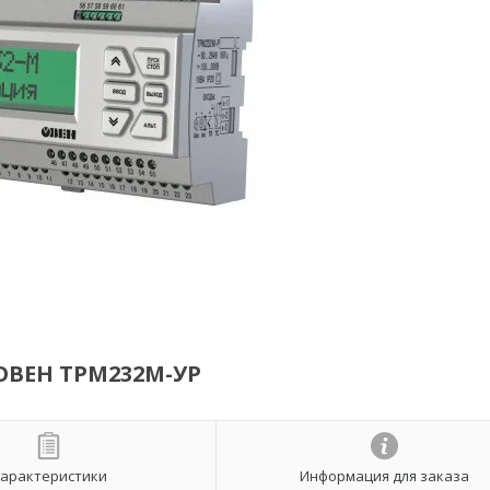
 ОВЕН ТРМ232М-УР
арактеристики
Информация для заказа