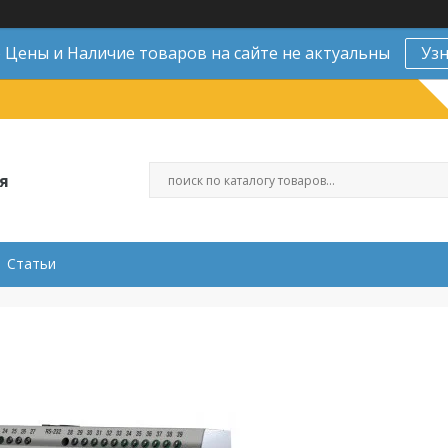
Цены и Наличие товаров на сайте не актуальны
Уз
я
Статьи