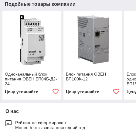
Подобные товары компании
Одноканальный блок
Блок питания ОВЕН
Блок
питания ОВЕН БП04Б-Д2-
БП100К-12
одн
24
БП1
Цену уточняйте
Цену уточняйте
Цен
О нас
Рейтинг не сформирован
Менее 5 отзывов за последний год