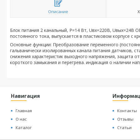
Описание
Х
Блок питания 2 канальный, P=14 Вт, Uвх=220В, Uвых=24В 
постоянного тока, выпускается в пластиковом корпусе с кр
Основные функции: Преобразование переменного (постоян
гальванически изолированных канала питания датчиков, с
снижения характеристик выходного напряжения, защита от 
короткого замыкания и перегрева. индикация о наличии на
Навигация
Информа
Главная
Контакты
О нас
Отзывы
Каталог
Статьи