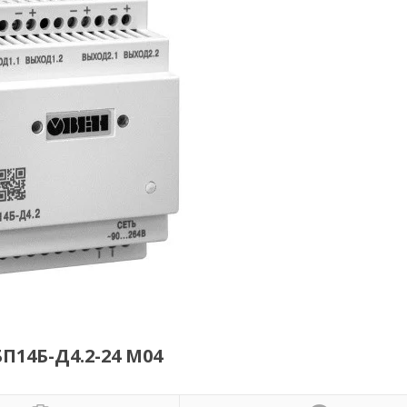
14Б-Д4.2-24 М04