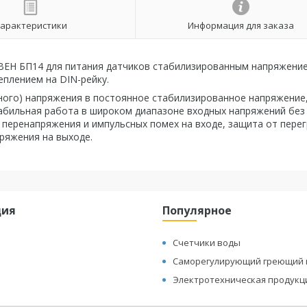
арактеристики
Информация для заказа
ОВЕН БП14 для питания датчиков стабилизированным напряжени
еплением на DIN-рейку.
ного) напряжения в постоянное стабилизированное напряжение,
табильная работа в широком диапазоне входных напряжений без
перенапряжения и импульсных помех на входе, защита от перег
пряжения на выходе.
ция
Популярное
Счетчики воды
Саморегулирующий греющий 
Электротехническая продукц