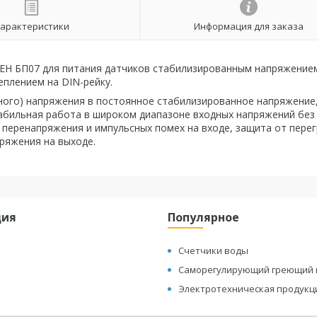
арактеристики
Информация для заказа
ВЕН БП07 для питания датчиков стабилизированным напряжение
еплением на DIN-рейку.
ного) напряжения в постоянное стабилизированное напряжение,
табильная работа в широком диапазоне входных напряжений без
перенапряжения и импульсных помех на входе, защита от перег
пряжения на выходе.
ция
Популярное
Счетчики воды
Саморегулирующий греющий 
Электротехническая продукц