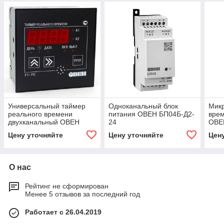
Универсальный таймер
Одноканальный блок
Мик
реального времени
питания ОВЕН БП04Б-Д2-
врем
двухканальный ОВЕН
24
ОВЕ
УТ1-Щ1 [М02]
Цену уточняйте
Цену уточняйте
Цен
О нас
Рейтинг не сформирован
Менее 5 отзывов за последний год
Работает с 26.04.2019