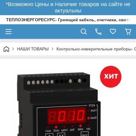
*Возможно Цены и Наличие товаров на сайте не
актуальны
ТЕПЛОЭНЕРГОРЕСУРС- Греющий кабель, счетчики, светод
НАШИ ТОВАРЫ
Контрольно-измерительные приборы-