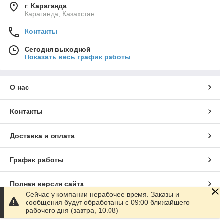
г. Караганда
Караганда, Казахстан
Контакты
Сегодня выходной
Показать весь график работы
О нас
Контакты
Доставка и оплата
График работы
Полная версия сайта
Сейчас у компании нерабочее время. Заказы и
сообщения будут обработаны с 09:00 ближайшего
Сайт создан на маркетплейсе
Satu.kz
рабочего дня (завтра, 10.08)