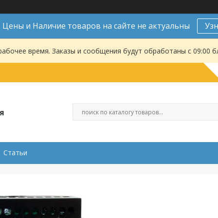
Цены и Наличие товаров на сайте не актуальны
Уз
рабочее время. Заказы и сообщения будут обработаны с 09:00 б
я
Статьи