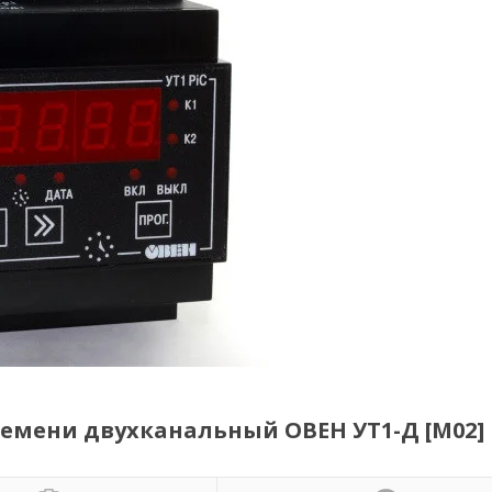
емени двухканальный ОВЕН УТ1-Д [М02]