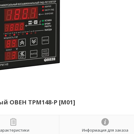
й ОВЕН ТРМ148-Р [М01]
арактеристики
Информация для заказа