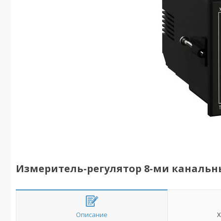
Измеритель-регулятор 8-ми канальны
Описание
Х