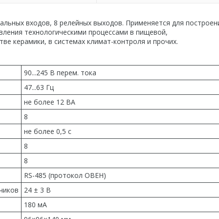
альных входов, 8 релейных выходов. Применяется для построен
вления технологическими процессами в пищевой,
е керамики, в системах климат-контроля и прочих.
90...245 В перем. тока
47...63 Гц
не более 12 ВА
8
не более 0,5 с
8
8
RS-485 (протокол ОВЕН)
чиков
24 ± 3 В
180 мА