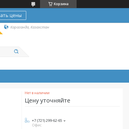
Корзина
нать цены
Караганда, Казахстан
Нет в наличии
Цену уточняйте
+7 (721) 299-62-65
Офис