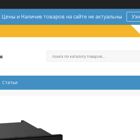
Цены и Наличие товаров на сайте не актуальны
Уз
я
Статьи