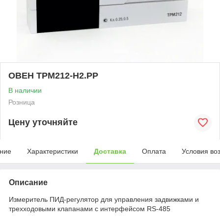
ОВЕН ТРМ212-Н2.РР
В наличии
Розница
Цену уточняйте
ние
Характеристики
Доставка
Оплата
Условия во
Описание
Измеритель ПИД-регулятор для управления задвижками и
трехходовыми клапанами с интерфейсом RS-485