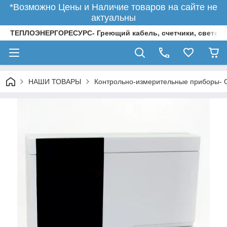
*Возможно Цены и Наличие товаров на сайте не
актуальны
ТЕПЛОЭНЕРГОРЕСУРС- Греющий кабель, счетчики, светод
НАШИ ТОВАРЫ
Контрольно-измерительные приборы-