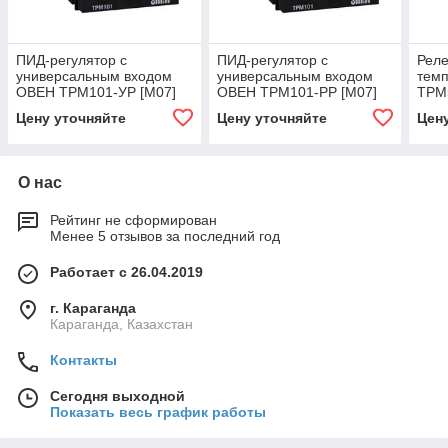
ПИД-регулятор с
ПИД-регулятор с
Реле
универсальным входом
универсальным входом
тем
ОВЕН ТРМ101-УР [М07]
ОВЕН ТРМ101-РР [М07]
ТРМ
Цену уточняйте
Цену уточняйте
Цен
О нас
Рейтинг не сформирован
Менее 5 отзывов за последний год
Работает с 26.04.2019
г. Караганда
Караганда, Казахстан
Контакты
Сегодня выходной
Показать весь график работы