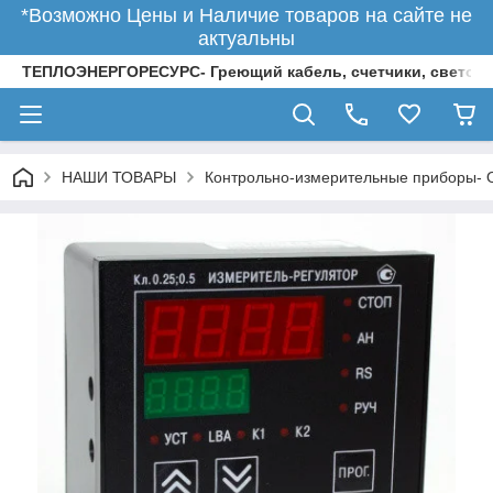
*Возможно Цены и Наличие товаров на сайте не
актуальны
ТЕПЛОЭНЕРГОРЕСУРС- Греющий кабель, счетчики, светод
НАШИ ТОВАРЫ
Контрольно-измерительные приборы-