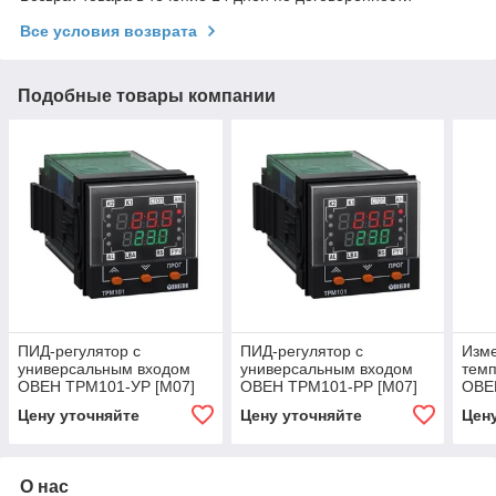
Все условия возврата
Подобные товары компании
ПИД-регулятор с
ПИД-регулятор с
Изме
универсальным входом
универсальным входом
темп
ОВЕН ТРМ101-УР [М07]
ОВЕН ТРМ101-РР [М07]
ОВЕ
[М02
Цену уточняйте
Цену уточняйте
Цен
О нас