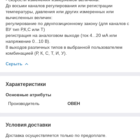
До восьми каналов регулирования или регистрации
температуры, давления или других измеренных или
вычисленных величин:
регулирование по двухпозиционному закону (для каналов с
ВУ тип Р,К,С или Т)
регистрация на аналоговом выходе (ток 4...20 мА или
напряжение 0...10 В).
8 выходов различных типов в выбранной пользователем
комбинацией (Р, К, С, Т, И, У).
Скрыть
Характеристики
Основные атрибуты
Производитель
ОВЕН
Условия доставки
Доставка осуществляется только по предоплате.