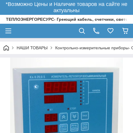
*Возможно Цены и Наличие товаров на сайте не
актуальны
ТЕПЛОЭНЕРГОРЕСУРС- Греющий кабель, счетчики, светод
НАШИ ТОВАРЫ
Контрольно-измерительные приборы-