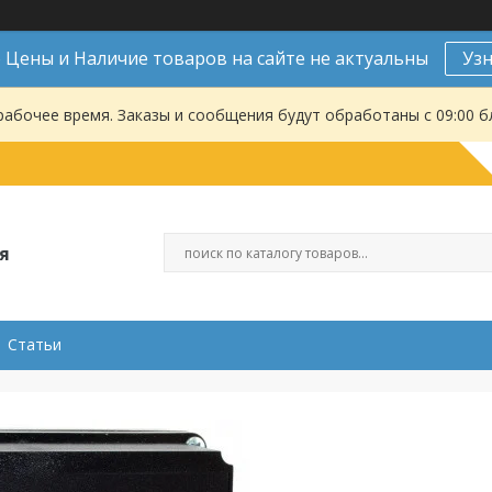
Цены и Наличие товаров на сайте не актуальны
Уз
рабочее время. Заказы и сообщения будут обработаны с 09:00 б
я
Статьи