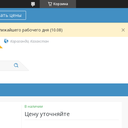
Корзина
нать цены
лижайшего рабочего дня (10.08)
Караганда, Казахстан
В наличии
Цену уточняйте