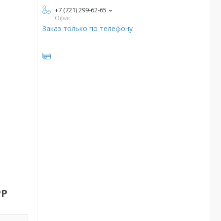
+7 (721) 299-62-65
Офис
Заказ только по телефону
РР