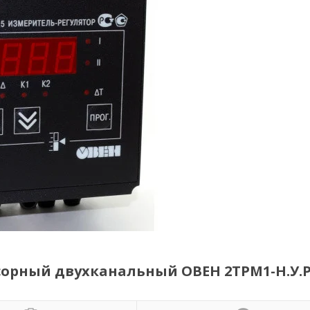
орный двухканальный ОВЕН 2ТРМ1-Н.У.